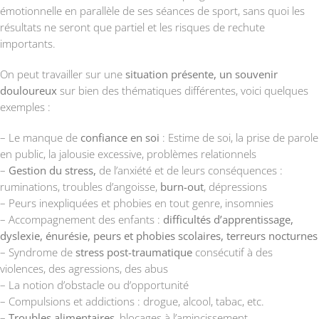
émotionnelle en parallèle de ses séances de sport, sans quoi les
résultats ne seront que partiel et les risques de rechute
importants.
On peut travailler sur une
situation présente, un souvenir
douloureux
sur bien des thématiques différentes, voici quelques
exemples :
– Le manque de
confiance en soi
: Estime de soi, la prise de parole
en public, la jalousie excessive, problèmes relationnels
–
Gestion du stress,
de l’anxiété et de leurs conséquences :
ruminations, troubles d’angoisse,
burn-out
, dépressions
– Peurs inexpliquées et phobies en tout genre, insomnies
– Accompagnement des enfants :
difficultés d’apprentissage,
dyslexie, énurésie, peurs et phobies scolaires, terreurs nocturnes
– Syndrome de
stress post-traumatique
consécutif à des
violences, des agressions, des abus
– La notion d’obstacle ou d’opportunité
– Compulsions et addictions : drogue, alcool, tabac, etc.
–
Troubles alimentaires
, blocages à l’amincissement