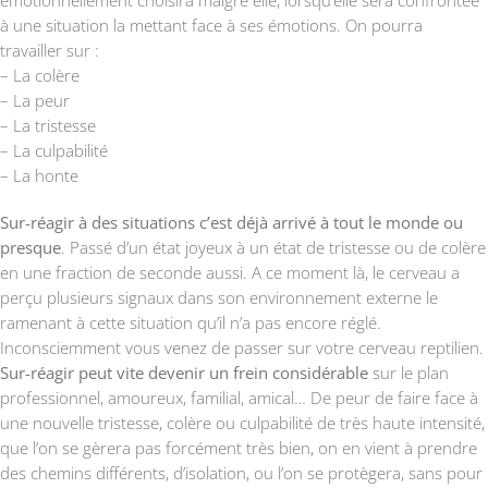
à une situation la mettant face à ses émotions. On pourra
travailler sur :
– La colère
– La peur
– La tristesse
– La culpabilité
– La honte
Sur-réagir à des situations c’est déjà arrivé à tout le monde ou
presque
. Passé d’un état joyeux à un état de tristesse ou de colère
en une fraction de seconde aussi. A ce moment là, le cerveau a
perçu plusieurs signaux dans son environnement externe le
ramenant à cette situation qu’il n’a pas encore réglé.
Inconsciemment vous venez de passer sur votre cerveau reptilien.
Sur-réagir peut vite devenir un frein considérable
sur le plan
professionnel, amoureux, familial, amical… De peur de faire face à
une nouvelle tristesse, colère ou culpabilité de très haute intensité,
que l’on se gèrera pas forcément très bien, on en vient à prendre
des chemins différents, d’isolation, ou l’on se protègera, sans pour