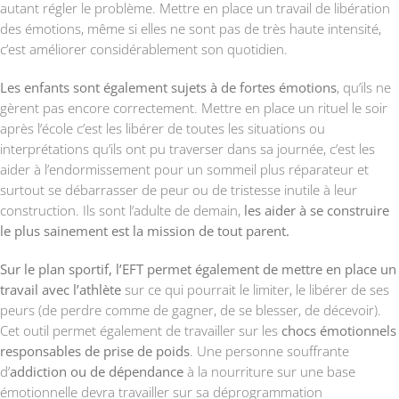
autant régler le problème. Mettre en place un travail de libération
des émotions, même si elles ne sont pas de très haute intensité,
c’est améliorer considérablement son quotidien.
Les enfants sont également sujets à de fortes émotions
, qu’ils ne
gèrent pas encore correctement. Mettre en place un rituel le soir
après l’école c’est les libérer de toutes les situations ou
interprétations qu’ils ont pu traverser dans sa journée, c’est les
aider à l’endormissement pour un sommeil plus réparateur et
surtout se débarrasser de peur ou de tristesse inutile à leur
construction. Ils sont l’adulte de demain,
les aider à se construire
le plus sainement est la mission de tout parent.
Sur le plan sportif, l’EFT permet également de mettre en place un
travail avec l’athlète
sur ce qui pourrait le limiter, le libérer de ses
peurs (de perdre comme de gagner, de se blesser, de décevoir).
Cet outil permet également de travailler sur les
chocs émotionnels
responsables de prise de poids
. Une personne souffrante
d’
addiction ou de dépendance
à la nourriture sur une base
émotionnelle devra travailler sur sa déprogrammation