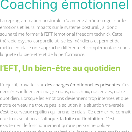
Coaching émotionnel
La reprogrammation posturale m’a amené à m’interroger sur les
émotions et leurs impacts sur le système postural. J’ai donc
souhaité me former à l’EFT (emotional freedom technic). Cette
thérapie psycho-corporelle utilise les méridiens et permet de
mettre en place une approche différente et complémentaire dans
la quête du bien-être et de la performance.
l’EFT, Un bien-être au quotidien
L’objectif, travailler sur
des charges émotionnelles présentes
. Ces
dernières influencent malgré nous, nos choix, nos envies, notre
quotidien. Lorsque les émotions deviennent trop intenses et que
notre cerveau ne trouve pas la solution à la situation traversée,
c’est le cerveaux reptilien qui prend le relais. Ce dernier ne connait
que trois solutions :
l’attaque, la fuite ou l’inhibition
. C’est
exactement le fonctionnement qu’une personne poluée
émotionnellement choisira malgré elle, lorsqu’elle sera confrontée