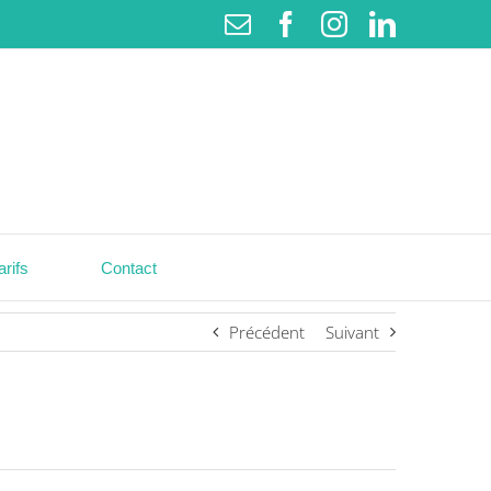
Email
Facebook
Instagram
LinkedI
rifs
Contact
Précédent
Suivant