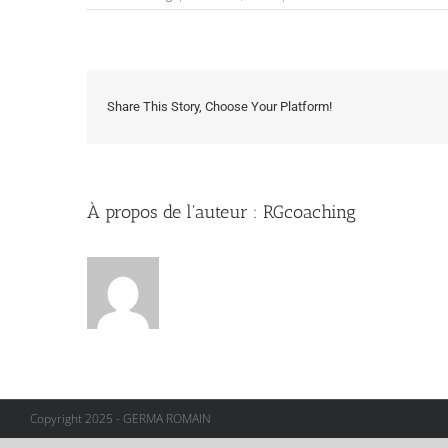
COUR
Share This Story, Choose Your Platform!
À propos de l'auteur :
RGcoaching
Copyright 2025 - GERMA ROMAIN